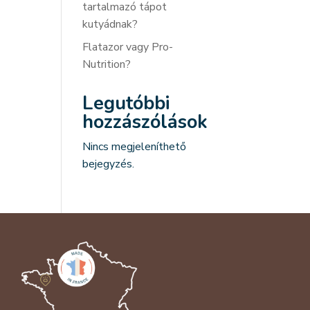
tartalmazó tápot
kutyádnak?
Flatazor vagy Pro-
Nutrition?
Legutóbbi
hozzászólások
Nincs megjeleníthető
bejegyzés.