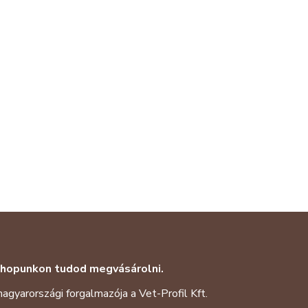
shopunkon tudod megvásárolni.
magyarországi forgalmazója a
Vet-Profil Kft
.