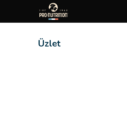
Üzlet