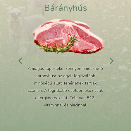
Bárányhús
A magas tápértékű, könnyen emészhető
bárányhúst az egyik legkiválóbb
minőségű állati fehérjének tartják
számon. A legritkább esetben okoz csak
allergiás reakciót. Tele van B12-
vitaminnal és niacinnal.