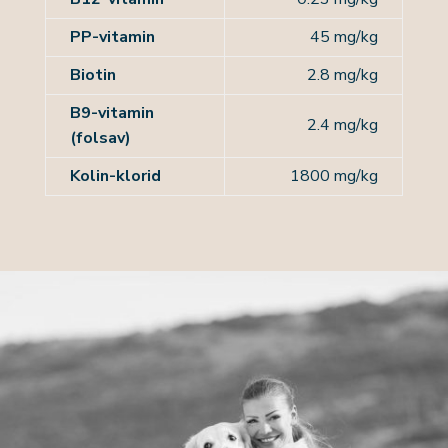
PP-vitamin
45 mg/kg
Biotin
2.8 mg/kg
B9-vitamin
2.4 mg/kg
(folsav)
Kolin-klorid
1800 mg/kg