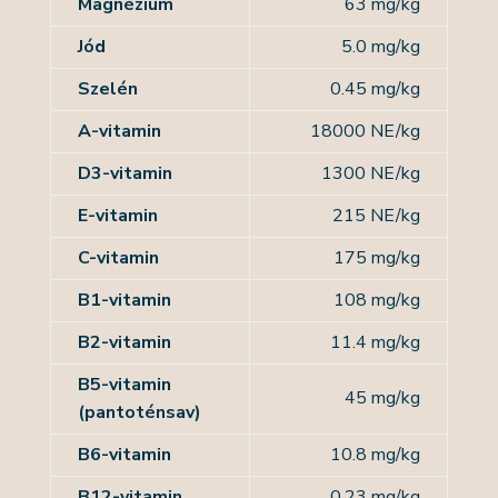
Magnézium
63 mg/kg
Jód
5.0 mg/kg
Szelén
0.45 mg/kg
A-vitamin
18000 NE/kg
D3-vitamin
1300 NE/kg
E-vitamin
215 NE/kg
C-vitamin
175 mg/kg
B1-vitamin
108 mg/kg
B2-vitamin
11.4 mg/kg
B5-vitamin
45 mg/kg
(pantoténsav)
B6-vitamin
10.8 mg/kg
B12-vitamin
0.23 mg/kg