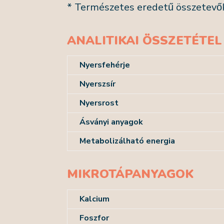
* Természetes eredetű összetevő
ANALITIKAI ÖSSZETÉTEL
Nyersfehérje
Nyerszsír
Nyersrost
Ásványi anyagok
Metabolizálható energia
MIKROTÁPANYAGOK
Kalcium
Foszfor