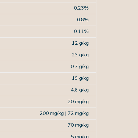
0.23%
0.8%
0.11%
12 g/kg
23 g/kg
0.7 g/kg
19 g/kg
4.6 g/kg
20 mg/kg
200 mg/kg
|
72 mg/kg
70 mg/kg
5 mg/kg