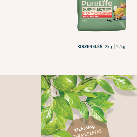
KISZERELÉS:
2kg
│
12kg