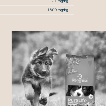
2.1 mg/kg
1800 mg/kg