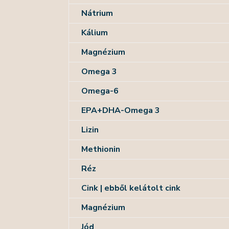
Nátrium
Kálium
Magnézium
Omega 3
Omega-6
EPA+DHA-Omega 3
Lizin
Methionin
Réz
Cink | ebből kelátolt cink
Magnézium
Jód