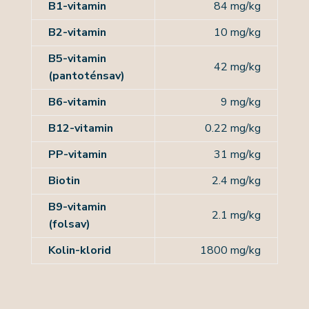
B1-vitamin
84 mg/kg
B2-vitamin
10 mg/kg
B5-vitamin
42 mg/kg
(pantoténsav)
B6-vitamin
9 mg/kg
B12-vitamin
0.22 mg/kg
PP-vitamin
31 mg/kg
Biotin
2.4 mg/kg
B9-vitamin
2.1 mg/kg
(folsav)
Kolin-klorid
1800 mg/kg