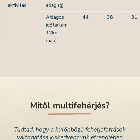
aktivitás
adag (g)
Átlagos
44
38
31
időtartam
12kg
(nap)
Mitől multifehérjés?
Tudtad, hogy a különböző fehérjeforrások
váltogatása kiskedvencünk étrendjében