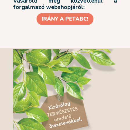
Vásárold meg közvetlenül a
forgalmazó webshopjáról:
IRÁNY A PETABC!