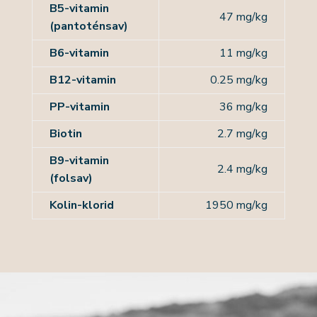
B5-vitamin
47 mg/kg
(pantoténsav)
B6-vitamin
11 mg/kg
B12-vitamin
0.25 mg/kg
PP-vitamin
36 mg/kg
Biotin
2.7 mg/kg
B9-vitamin
2.4 mg/kg
(folsav)
Kolin-klorid
1950 mg/kg