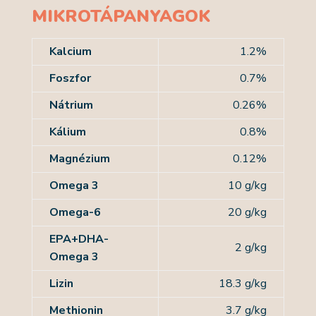
MIKROTÁPANYAGOK
Kalcium
1.2%
Foszfor
0.7%
Nátrium
0.26%
Kálium
0.8%
Magnézium
0.12%
Omega 3
10 g/kg
Omega-6
20 g/kg
EPA+DHA-
2 g/kg
Omega 3
Lizin
18.3 g/kg
Methionin
3.7 g/kg