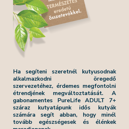
Ha segíteni szeretnél kutyusodnak
alkalmazkodni öregedő
szervezetéhez, érdemes megfontolni
étrendjének megváltoztatását. A
gabonamentes PureLife ADULT 7+
száraz kutyatápunk idős kutyák
számára segít abban, hogy minél
tovább egészségesek és élénkek