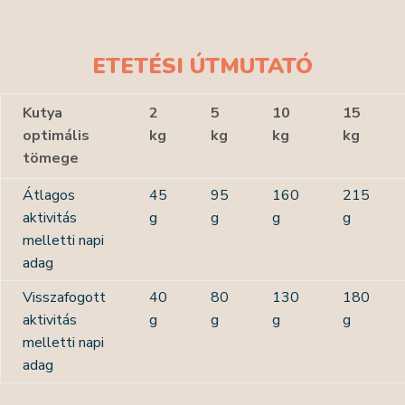
ETETÉSI ÚTMUTATÓ
Kutya
2
5
10
15
optimális
kg
kg
kg
kg
tömege
Átlagos
45
95
160
215
aktivitás
g
g
g
g
melletti napi
adag
Visszafogott
40
80
130
180
aktivitás
g
g
g
g
melletti napi
adag