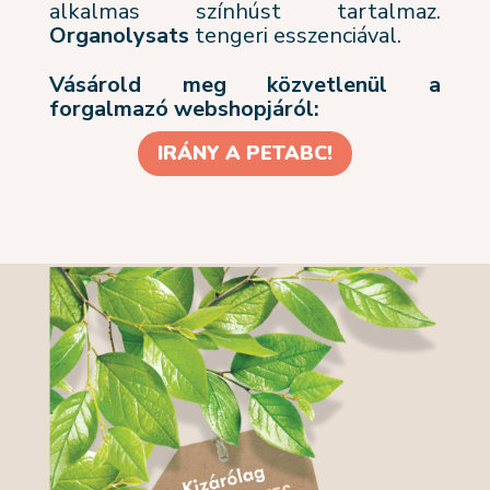
alkalmas színhúst tartalmaz.
Organolysats
tengeri esszenciával.
Vásárold meg közvetlenül a
forgalmazó webshopjáról:
IRÁNY A PETABC!