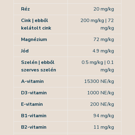
Réz
20 mg/kg
Cink | ebből
200 mg/kg
|
72
kelátolt cink
mg/kg
Magnézium
72 mg/kg
Jód
4.9 mg/kg
Szelén | ebből
0.5 mg/kg
|
0.1
szerves szelén
mg/kg
A-vitamin
15300 NE/kg
D3-vitamin
1000 NE/kg
E-vitamin
200 NE/kg
B1-vitamin
94 mg/kg
B2-vitamin
11 mg/kg