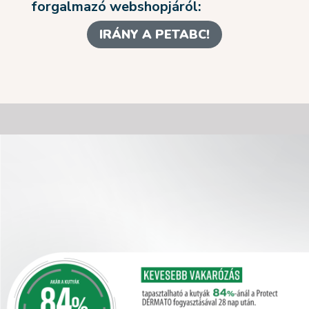
forgalmazó webshopjáról:
IRÁNY A PETABC!