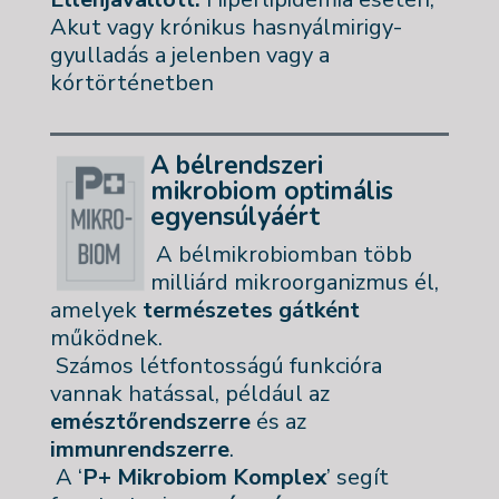
Akut vagy krónikus hasnyálmirigy-
gyulladás a jelenben vagy a
kórtörténetben
A bélrendszeri
mikrobiom optimális
egyensúlyáért
A bélmikrobiomban több
milliárd mikroorganizmus él,
amelyek
természetes gátként
működnek.
Számos létfontosságú funkcióra
vannak hatással, például az
emésztőrendszerre
és az
immunrendszerre
.
A ‘
P+ Mikrobiom Komplex
’ segít