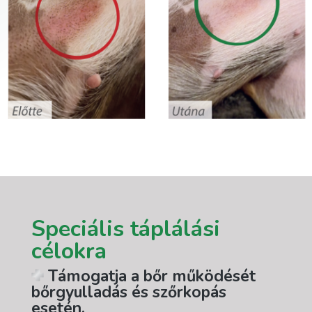
Speciális táplálási
célokra
Támogatja a bőr működését
bőrgyulladás és szőrkopás
esetén.