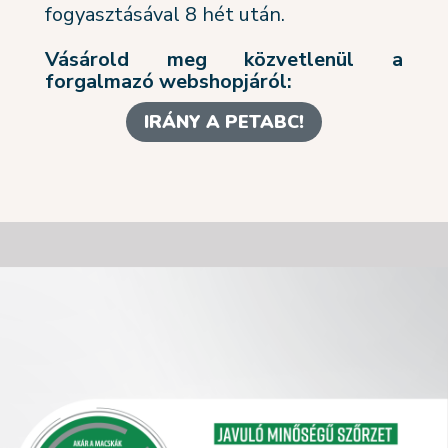
fogyasztásával 8 hét után.
Vásárold meg közvetlenül a
forgalmazó webshopjáról:
IRÁNY A PETABC!