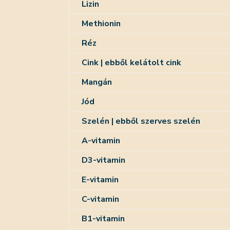
Lizin
Methionin
Réz
Cink | ebből kelátolt cink
Mangán
Jód
Szelén | ebből szerves szelén
A-vitamin
D3-vitamin
E-vitamin
C-vitamin
B1-vitamin