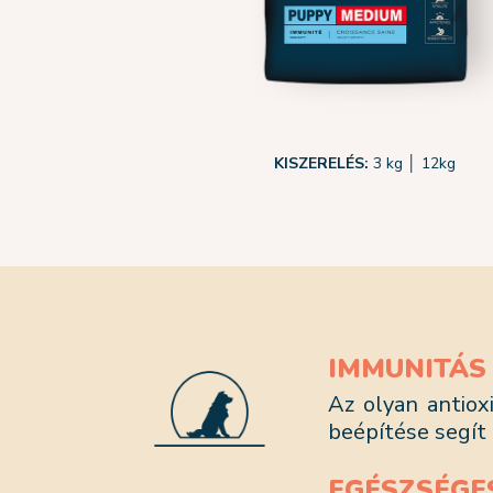
KISZERELÉS:
3 kg │ 12kg
IMMUNITÁS
Az olyan antioxi
beépítése segi
EGÉSZSÉGE