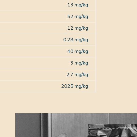
13 mg/kg
52 mg/kg
12 mg/kg
0.28 mg/kg
40 mg/kg
3 mg/kg
2.7 mg/kg
2025 mg/kg