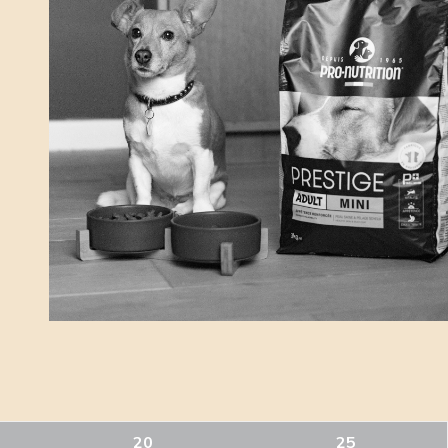
20
25