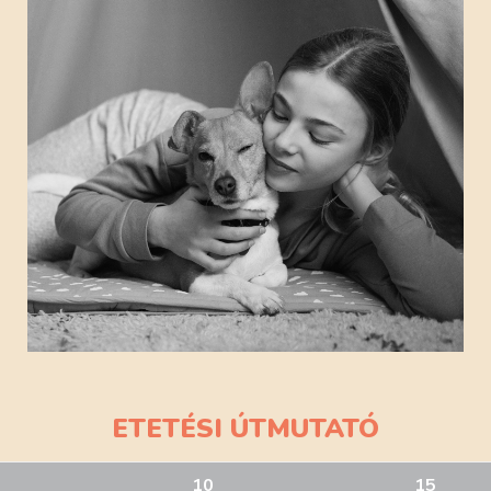
ETETÉSI ÚTMUTATÓ
10
15