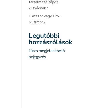
tartalmazó tápot
kutyádnak?
Flatazor vagy Pro-
Nutrition?
Legutóbbi
hozzászólások
Nincs megjeleníthető
bejegyzés.