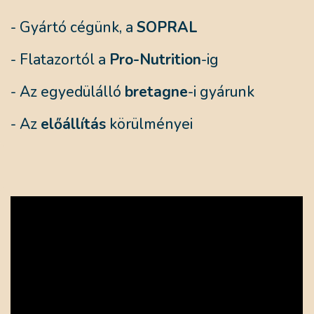
- Gyártó cégünk, a
SOPRAL
- Flatazortól a
Pro-Nutrition
-ig
- Az egyedülálló
bretagne
-i gyárunk
- Az
előállítás
körülményei