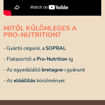
MITŐL KÜLÖNLEGES A
PRO-NUTRITION?
- Gyártó cégünk, a
SOPRAL
- Flatazortól a
Pro-Nutrition
-ig
- Az egyedülálló
bretagne
-i gyárunk
- Az
előállítás
körülményei