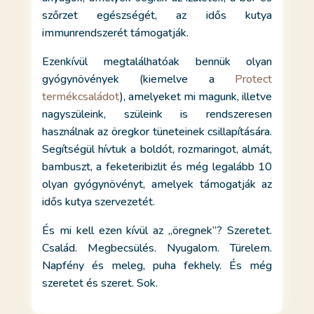
szőrzet egészségét, az idős kutya
immunrendszerét támogatják.
Ezenkívül megtalálhatóak bennük olyan
gyógynövények (kiemelve a
Protect
termékcsaládot
), amelyeket mi magunk, illetve
nagyszüleink, szüleink is rendszeresen
használnak az öregkor tüneteinek csillapítására.
Segítségül hívtuk a boldót, rozmaringot, almát,
bambuszt, a feketeribizlit és még legalább 10
olyan gyógynövényt, amelyek támogatják az
idős kutya szervezetét.
És mi kell ezen kívül az „öregnek”? Szeretet.
Család. Megbecsülés. Nyugalom. Türelem.
Napfény és meleg, puha fekhely. És még
szeretet és szeret. Sok.